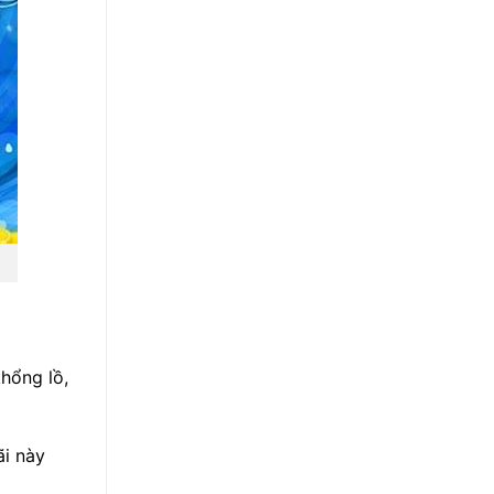
khổng lồ,
ãi này