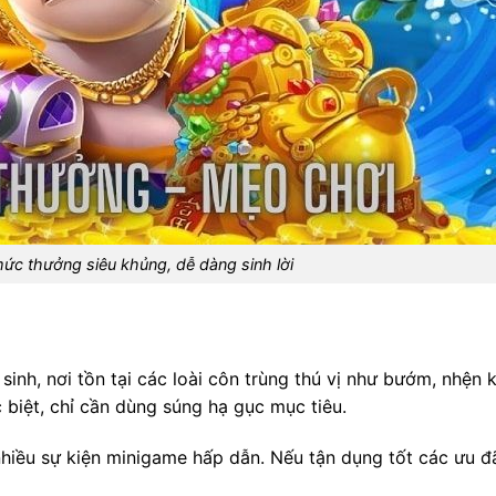
ức thưởng siêu khủng, dễ dàng sinh lời
inh, nơi tồn tại các loài côn trùng thú vị như bướm, nhện 
 biệt, chỉ cần dùng súng hạ gục mục tiêu.
nhiều sự kiện minigame hấp dẫn. Nếu tận dụng tốt các ưu đ