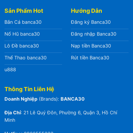
Sản Phẩm Hot
Hướng Dẫn
Bắn Cá banca30
Đăng ký Banca30
Nổ Hũ banca30
Đăng nhập Banca30
Lô Đề banca30
Nạp tiền Banca30
Thể Thao banca30
Rút tiền Banca30
u888
Thông Tin Liên Hệ
Doanh Nghiệp
(Brands):
BANCA30
Địa Chỉ
:
21 Lê Quý Đôn, Phường 6, Quận 3, Hồ Chí
Minh